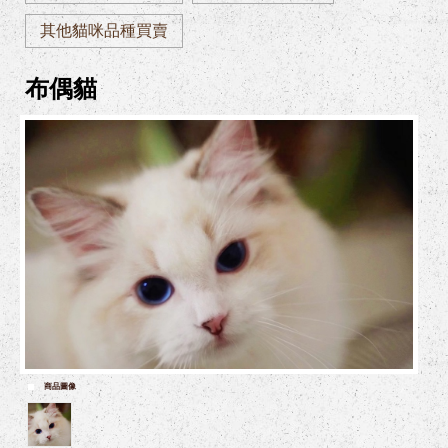
其他貓咪品種買賣
布偶貓
商品圖像