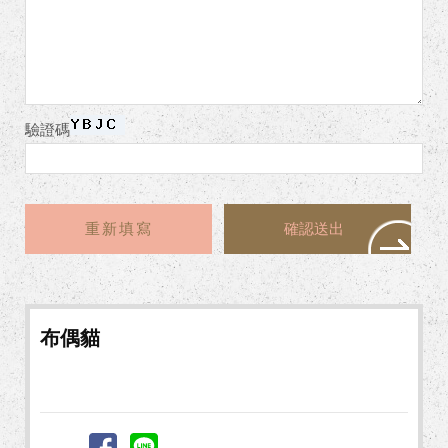
驗證碼
布偶貓