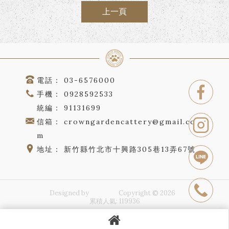
上一頁
03-6576000
0928592533
91131699
crowngardencattery@gmail.co
m
新竹縣竹北市十興路305巷13弄67號
Designed by
揚京快客
Copyright © 2026
..
累積人氣: 119936