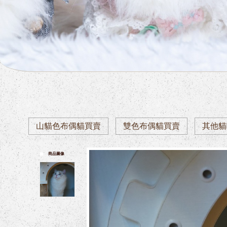
山貓色布偶貓買賣
雙色布偶貓買賣
其他貓
商品圖像