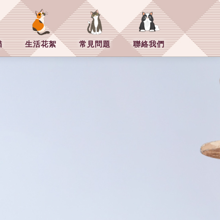
貓
生活花絮
常見問題
聯絡我們