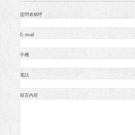
提問者稱呼
E-mail
手機
電話
留言內容