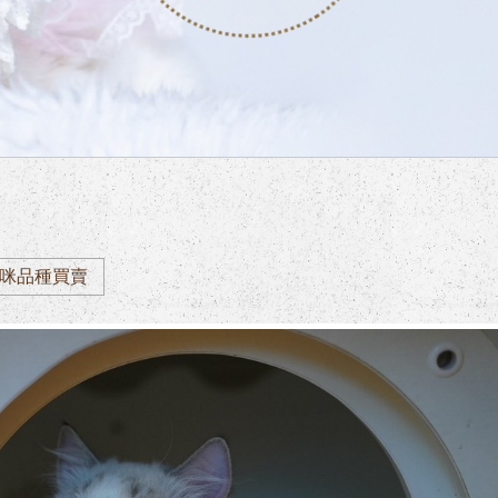
咪品種買賣